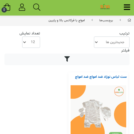
0
برچسب‌ها
امواج با فرکانس بالا و پایین
ترتیب
تعداد نمایش
فیلتر
ست لباس نوزاد ضد امواج ضد امواج