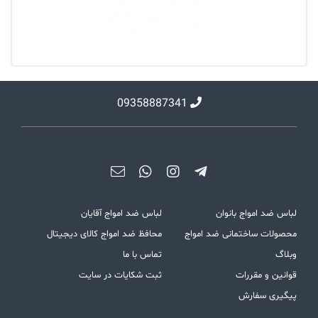
09358887341
لباس ضد امواج بانوان
لباس ضد امواج آقایان
محصولات ساختمانی ضد امواج
محافظ ضد امواج کالای دیجیتال
وبلاگ
تماس با ما
قوانین و مقررات
ثبت شکایات در سایت
پیگیری سفارش