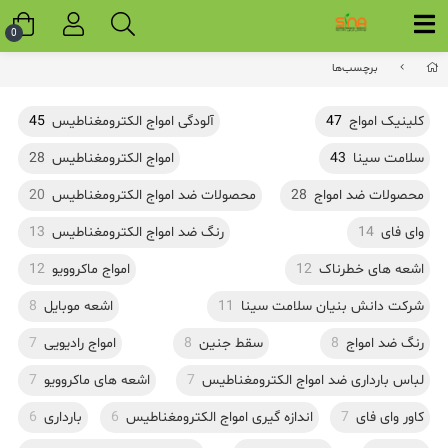
0
برچسب‌ها
کلینیک امواج
47
آلودگی امواج الکترومغناطیس
45
سلامت سینا
43
امواج الکترومغناطیس
28
محصولات ضد امواج
28
محصولات ضد امواج الکترومغناطیس
20
وای فای
14
رنگ ضد امواج الکترومغناطیس
13
اشعه های خطرناک
12
امواج ماکروویو
12
شرکت دانش بنیان سلامت سینا
11
اشعه موبایل
8
رنگ ضد امواج
8
سقط جنین
8
امواج رادیویی
7
لباس بارداری ضد امواج الکترومغناطیس
7
اشعه های ماکروویو
7
کاور وای فای
7
اندازه گیری امواج الکترومغناطیس
6
بارداری
6