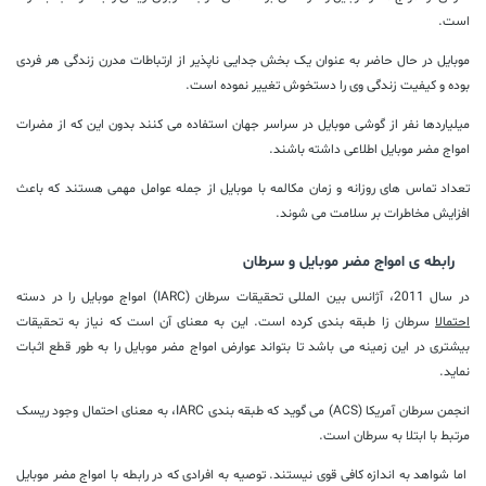
است.
موبایل در حال حاضر به عنوان یک بخش جدایی ناپذیر از ارتباطات مدرن زندگی هر فردی
بوده و کیفیت زندگی وی را دستخوش تغییر نموده است.
میلیاردها نفر از گوشی موبایل در سراسر جهان استفاده می کنند بدون این که از مضرات
امواج مضر موبایل اطلاعی داشته باشند.
تعداد تماس های روزانه و زمان مکالمه با موبایل از جمله عوامل مهمی هستند که باعث
افزایش مخاطرات بر سلامت می شوند.
رابطه ی امواج مضر موبایل و سرطان
در سال 2011، آژانس بین المللی تحقیقات سرطان (
IARC
) امواج موبایل را در دسته
احتمالا
سرطان زا طبقه بندی کرده است. این به معنای آن است که نیاز به تحقیقات
بیشتری در این زمینه می باشد تا بتواند عوارض امواج مضر موبایل را به طور قطع اثبات
نماید.
انجمن سرطان آمریکا (
ACS
) می گوید که طبقه بندی
IARC
، به معنای احتمال وجود ریسک
مرتبط با ابتلا به سرطان است.
اما شواهد به اندازه کافی قوی نیستند. توصیه به افرادی که در رابطه با امواج مضر موبایل