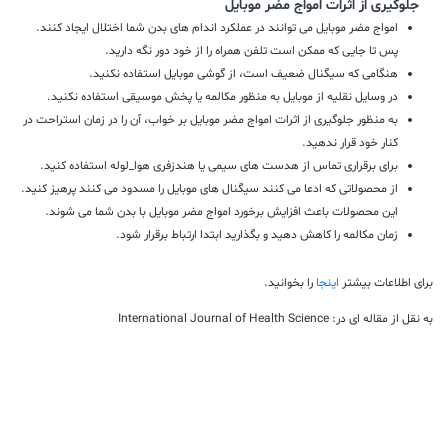
جلوگیری از اثرات امواج مضر موبایل
امواج مضر موبایل می توانند در عملکرد اندام های بدن شما اختلال ایجاد کنند.
پس تا جایی که ممکن است تلفن همراه را از خود دور نگه دارید.
هنگامی که سیگنال ضعیف است، از گوشی موبایل استفاده نکنید.
در وسایل نقلیه از موبایل به منظور مکالمه یا پخش موسیقی استفاده نکنید.
به منظور جلوگیری از اثرات امواج مضر موبایل بر خواب، آن را در زمان استراحت در
کنار خود قرار ندهید.
برای برقراری تماس از هدست های سیمی یا هندزفری هوا_لوله استفاده کنید.
از محصولاتی که ادعا می کنند سیگنال های موبایل را مسدود می کنند پرهیز کنید.
این محصولات باعث افزایش برخورد امواج مضر موبایل با بدن شما می شوند.
زمان مکالمه را کاهش دهید و بگذارید ابتدا ارتباط برقرار شود.
برای اطلاعات بیشتر
اینجا
را بخوانید.
به نقل از مقاله ای در:
International Journal of Health Science