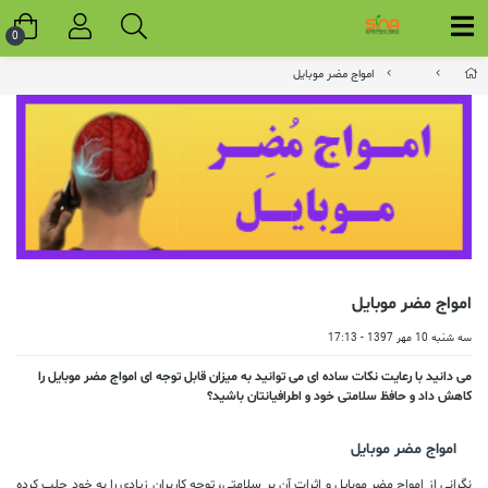
0
امواج مضر موبایل
امواج مضر موبایل
سه شنبه 10 مهر 1397 - 17:13
می دانید با رعایت نکات ساده ای می توانید به میزان قابل توجه ای امواج مضر موبایل را
کاهش داد و حافظ سلامتی خود و اطرافیانتان باشید؟
امواج مضر موبایل
نگرانی از امواج مضر موبایل و اثرات آن بر سلامتی، توجه کاربران زیادی را به خود جلب کرده