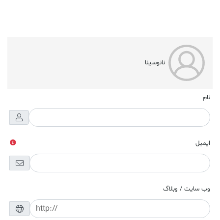
نانوسینا
نام
ایمیل
وب سایت / وبلاگ