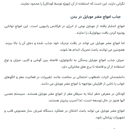
نگرانی دارند، این است که استفاده از آن (بویژه توسط کودکان) را محدود نمایند.
جذب امواج مضر موبایل در بدن
امواج انتشار یافته از موبایل نوعی از انرژی در فرکانس رادیویی است. این امواج توانایی
یونیزه کردن بافت بیولوژیک را ندارند.
اما امواج مضر موبایل می تواند در بافت نزدیک خود جذب شده و دمای آن را بالا ببرند.
همچنین می توانند باعث تحریک اندام ها شوند.
میزان جذب امواج موبایل بستگی به تکنولوژی، فاصله بین گوشی و کاربر، میزان و نوع
استفاده از آن و فاصله تا برج های مخابراتی دارد.
دانشمندان اثرات نامطلوب احتمالی بر سلامت مانند تغییرات در فعالیت مغز و الگوهای
خواب را ناشی از افزایش مواجهه با امواج مضر موبایل می دانند.
کودکان در معرض خطر ابتلا به سرطان مغز از امواج مضر موبایل هستند. سیستم عصبی
آنها هنوز در حال توسعه است، لذا آسیب پذیرتر هستند.
امواج مضر موبایل می تواند باعث اختلال در عملکرد دستگاه ضربان ساز مصنوعی قلب و
تجهیزات پزشکی شود.