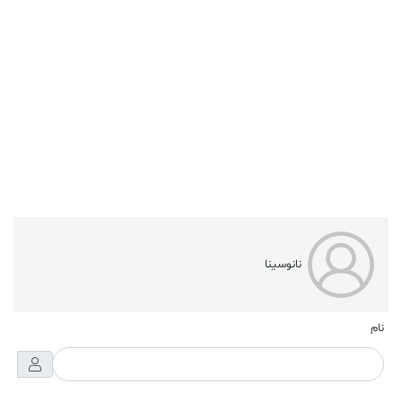
نانوسینا
نام