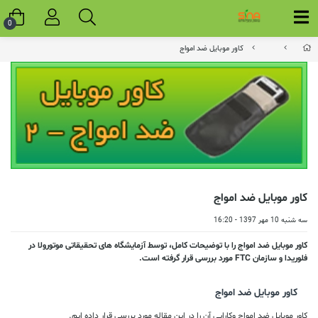
0
کاور موبایل ضد امواج
کاور موبایل ضد امواج
سه شنبه 10 مهر 1397 - 16:20
کاور موبایل ضد امواج را با توضیحات کامل، توسط آزمایشگاه های تحقیقاتی موتورولا در
فلوریدا و سازمان FTC مورد بررسی قرار گرفته است.
کاور موبایل ضد امواج
کاور موبایل ضد امواج وکارایی آن را در این مقاله مورد بررسی قرار داده ایم.