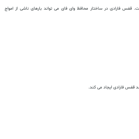
 قفس فارادی در ساختار محافظ وای فای می تواند بارهای ناشی از امواج
 قفس فارادی ایجاد می کند.