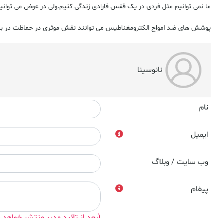
ما نمی توانیم مثل فردی در یک قفس فارادی زندگی کنیم.ولی در عوض می توانی
پوشش های ضد امواج الکترومغناطیس می توانند نقش موثری در حفاظت در براب
نانوسینا
نام
ایمیل
وب سایت / وبلاگ
پیغام
(بعد از تائید مدیر منتشر خواهد 