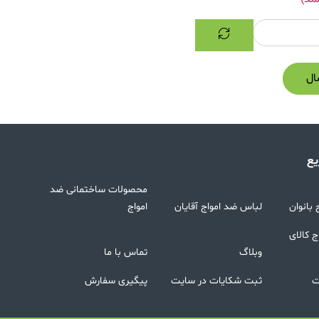
ال
ع
محصولات ساختمانی ضد
بانوان
لباس ضد امواج آقایان
امواج
 کالای
وبلاگ
تماس با ما
ت
ثبت شکایات در سایت
پیگیری سفارش