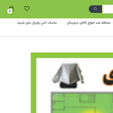
0
محافظ ضد امواج کالای دیجیتال
ماسک آنتی وایرال مای شیلد