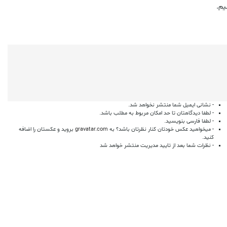
یم.
- نشانی ایمیل شما منتشر نخواهد شد.
- لطفا دیدگاهتان تا حد امکان مربوط به مطلب باشد.
- لطفا فارسی بنویسید.
- میخواهید عکس خودتان کنار نظرتان باشد؟ به
gravatar.com
بروید و عکستان را اضافه
کنید.
- نظرات شما بعد از تایید مدیریت منتشر خواهد شد