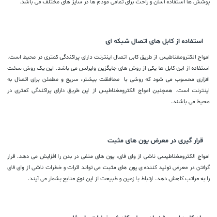
پوشش ها استفاده آسان و راحت برای تمامی مودم ها در سایز های مختلف می باشد.
استفاده از کابل های اتصال شبکه ای
امواج الکترومغناطیس از طریق کابل اتصال اینترنت دارای پراکندگی کمتری در محیط است.
استفاده از این کابل ها یکی از روش های جایگزین وایرلس می باشد. این یک روش سخت
افزاری محسوب می شود که روشی با محافظت بیشتر، سریع و مطمئن برای اتصال به
اینترنت است. همچنین امواج الکترومغناطیس از این طریق دارای پراکندگی کمتری در
محیط می باشند.
قرار گیری در معرض یون های مثبت
امواج الکترومغناطیسی ناشی از وای فای، یون های منفی در بدن را افزایش می دهد. قرار
گرفتن در معرض تولید کننده ی یون های مثبت می تواند اثرات و خطرات ناشی از وای فای
را به مراتب کاهش دهد. ارتباط با زمین و طبیعت از این نوع منابع بشمار می آیند.