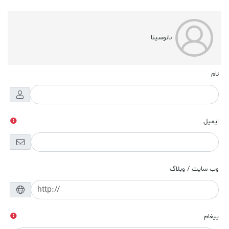
نانوسینا
نام
ایمیل
وب سایت / وبلاگ
پیغام