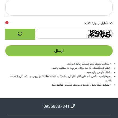
کد مقابل را وارد کنید
ارسال
- نشانی ایمیل شما منتشر نخواهد شد.
- لطفا دیدگاهتان تا حد امکان مربوط به مطلب باشد.
- لطفا فارسی بنویسید.
- میخواهید عکس خودتان کنار نظرتان باشد؟ به
gravatar.com
بروید و عکستان را اضافه
کنید.
- نظرات شما بعد از تایید مدیریت منتشر خواهد شد
09358887341