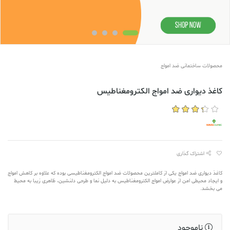
محصولات ساختمانی ضد امواج
کاغذ دیواری ضد امواج الکترومغناطیس
اشتراک گذاری
کاغذ دیواری ضد امواج یکی از کاملترین محصولات ضد امواج الکترومغناطیسی بوده که علاوه بر کاهش امواج
و ایجاد محیطی امن از عوارض امواج الکترومغناطیس به دلیل نما و طرحی دلنشین، ظاهری زیبا به محیط
می بخشد.
ناموجود