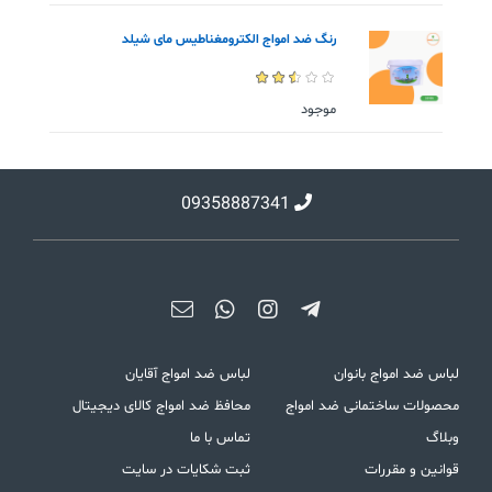
رنگ ضد امواج الکترومغناطیس مای شیلد
موجود
09358887341
لباس ضد امواج بانوان
لباس ضد امواج آقایان
محصولات ساختمانی ضد امواج
محافظ ضد امواج کالای دیجیتال
وبلاگ
تماس با ما
قوانین و مقررات
ثبت شکایات در سایت