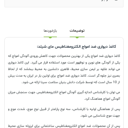
توضیحات
بازخوردها
کاغذ دیواری ضد امواج الکترومغناطیس مای شیلد:
کاغذ دیواری ضد امواج یکی از بهترین محصولات جهت کاهش ورودی آلودگی امواج که
یکی از آلودگی های نوین و نوظهور است مورد استفاده قرار می گیرد. این کاغذ دیواری
می تواند علاوه بر ایمن سازی محیط، ظاهری دلنشین به محیط ببخشد که از لحاظ
بصری نیز جلوه گر است. کاغذ دیواری ضد امواج برای اولین بار در ایران به مدت بیش
از 10 سال است که توسط شرکت دانش بنیان سلامت سینا ارائه می شود.
می توان با کارشناس اندازه گیری آلودگی امواج الکترومغناطیس جهت سنجش میزان
آلودگی امواج هماهنگ کرد.
پس از هماهنگی اولیه با کارشناس، سه نوع پارامتر از قبیل نوع موج، شدت موج و
جهت موج شناسایی می شود.
پس از آن محصولات ضد امواج الکترومغناطیس ساختمانی برای ایزوله سازی محیط