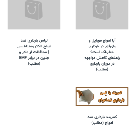
آیا امواج موبایل و
لباس بارداری ضد
وای‌فای در بارداری
امواج الکترومغناطیس
خطرناک است؟
| محافظت از مادر و
راهنمای کاهش مواجهه
جنین در برابر EMF
در دوران بارداری
(مطلب)
(مطلب)
کمربند بارداری ضد
امواج (مطلب)