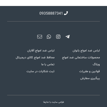
09358887341
لباس ضد امواج بانوان
لباس ضد امواج آقایان
محصولات ساختمانی ضد امواج
محافظ ضد امواج کالای دیجیتال
وبلاگ
تماس با ما
قوانین و مقررات
ثبت شکایات در سایت
پیگیری سفارش
طراحی سایت با شاپفا