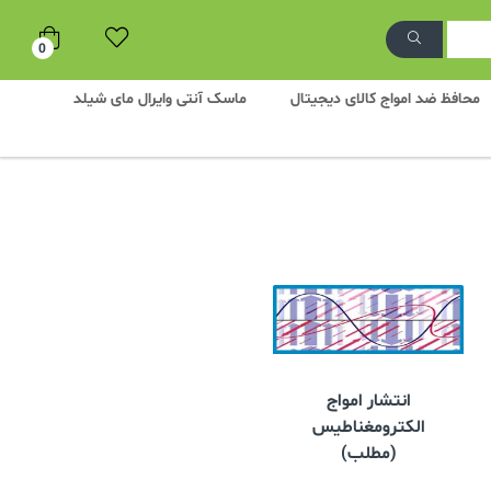
0
محافظ ضد امواج کالای دیجیتال
ماسک آنتی وایرال مای شیلد
انتشار امواج
الکترومغناطیس
(مطلب)