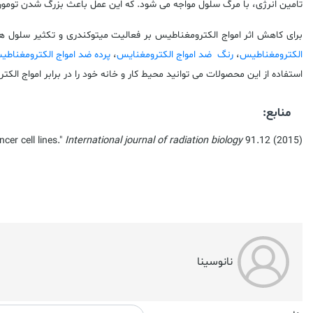
تامین انرژی، با مرگ سلول مواجه می شود. که این عمل باعث بزرگ شدن تومو
برای کاهش اثر امواج الکترومغناطیس بر فعالیت میتوکندری و تکثیر سلول 
الکترومغناطیس
،
رنگ ضد امواج الکترومغنایس
،
پرده ضد امواج الکترومغناط
استفاده از این محصولات می توانید محیط کار و خانه خود را در برابر امواج الک
منابع:
cer cell lines."
International journal of radiation biology
91.12 (2015)
نانوسینا