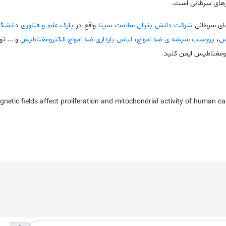
رهای سرطانی است.
های سرطانی
شرکت دانش بنیان سلامت سینا
واقع در
پارک علم و فناوری دانش
یس
،
برچسب شیشه
ی ضد
امواج
،
لباس بارداری ضد امواج الکترومغناطیس
ترومغناطیس ایمن کنید.
netic fields affect proliferation and mitochondrial activity of human can