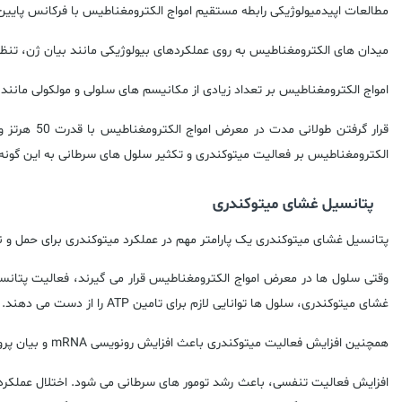
مطالعات اپیدمیولوژیکی رابطه مستقیم امواج الکترومغناطیس با فرکانس پایین 
میدان های الکترومغناطیس به روی عملکردهای بیولوژیکی مانند بیان ژن، تنظی
امواج الکترومغناطیس بر تعداد زیادی از مکانیسم های سلولی و مولکولی مانند 
الکترومغناطیس بر فعالیت میتوکندری و تکثیر سلول های سرطانی به این گونه 
پتانسیل غشای میتوکندری
پتانسیل غشای میتوکندری یک پارامتر مهم در عملکرد میتوکندری برای حمل و 
وقتی سلول ها در معرض امواج الکترومغناطیس قرار می گیرند، فعالیت پتانس
غشای میتوکندری، سلول ها توانایی لازم برای تامین
ATP
را از دست می دهند.
همچنین افزایش فعالیت میتوکندری باعث افزایش رونویسی
mRNA
و بیان پرو
افزایش فعالیت تنفسی، باعث رشد تومور های سرطانی می شود. اختلال عملکرد 