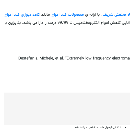
گاه صنعتی شریف
، با ارائه ی
محصولات ضد امواج
مانند
کاغذ دیواری ضد امواج
و ... توانایی کاهش امواج الکترومغناطیس تا 99/99 درصد را دارا می باشد. بنابراین با
Destefanis, Michele, et al. "Extremely low frequency electromag
- نشانی ایمیل شما منتشر نخواهد شد.