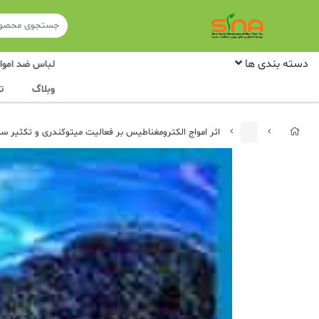
دسته بندی ها
لباس ضد امواج
وبلاگ
ت
اثر امواج الکترومغناطیس بر فعالیت میتوکندری و تکثیر س