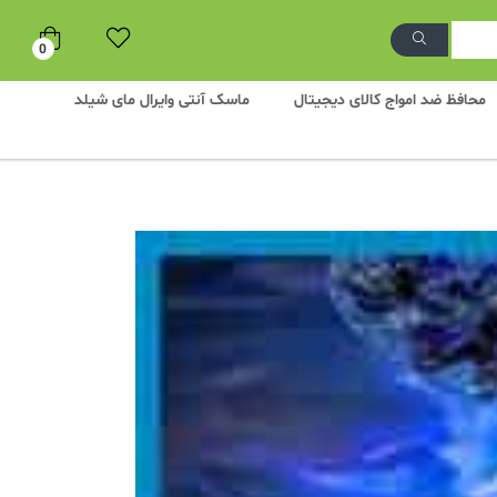
0
محافظ ضد امواج کالای دیجیتال
ماسک آنتی وایرال مای شیلد