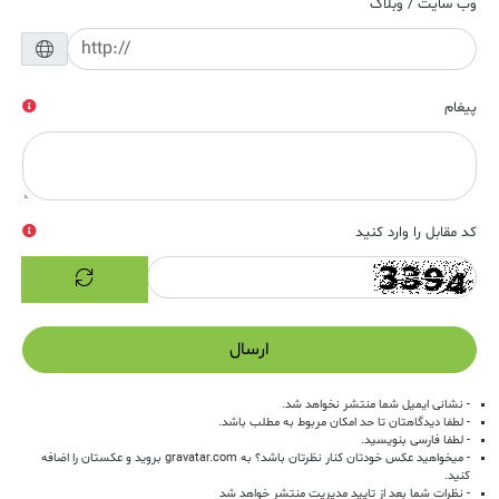
وب سایت / وبلاگ
پیغام
کد مقابل را وارد کنید
ارسال
- نشانی ایمیل شما منتشر نخواهد شد.
- لطفا دیدگاهتان تا حد امکان مربوط به مطلب باشد.
- لطفا فارسی بنویسید.
- میخواهید عکس خودتان کنار نظرتان باشد؟ به
gravatar.com
بروید و عکستان را اضافه
کنید.
- نظرات شما بعد از تایید مدیریت منتشر خواهد شد