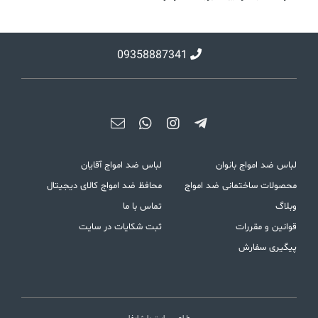
09358887341
لباس ضد امواج بانوان
لباس ضد امواج آقایان
محصولات ساختمانی ضد امواج
محافظ ضد امواج کالای دیجیتال
وبلاگ
تماس با ما
قوانین و مقررات
ثبت شکایات در سایت
پیگیری سفارش