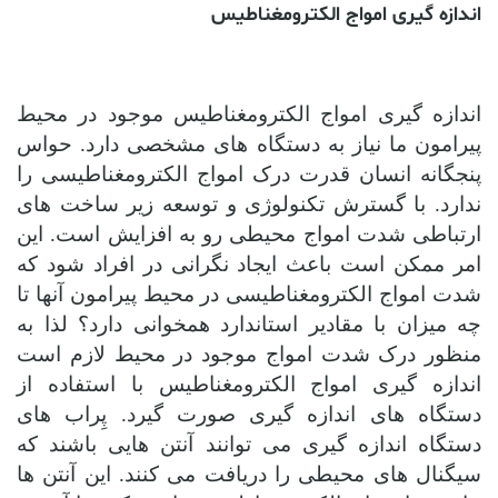
اندازه گیری امواج الکترومغناطیس
اندازه گیری امواج الکترومغناطیس موجود در محیط
پیرامون ما نیاز به دستگاه های مشخصی دارد. حواس
پنجگانه انسان قدرت درک امواج الکترومغناطیسی را
ندارد. با گسترش تکنولوژی و توسعه زیر ساخت های
ارتباطی شدت امواج محیطی رو به افزایش است. این
امر ممکن است باعث ایجاد نگرانی در افراد شود که
شدت امواج الکترومغناطیسی در محیط پیرامون آنها تا
چه میزان با مقادیر استاندارد همخوانی دارد؟
لذا به
منظور درک شدت امواج موجود در محیط لازم است
اندازه گیری امواج الکترومغناطیس با استفاده از
دستگاه های اندازه گیری صورت گیرد.
پِراب های
دستگاه اندازه گیری می توانند آنتن هایی باشند که
سیگنال های محیطی را دریافت می کنند. این آنتن ها