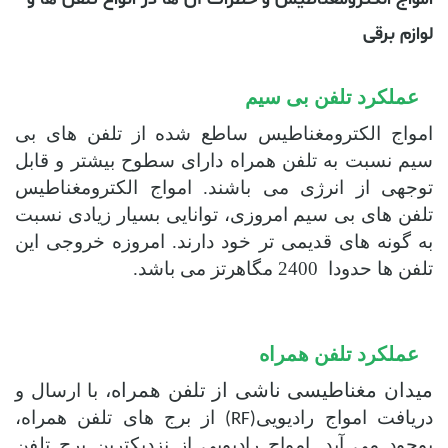
لوازم برقی
عملکرد تلفن بی سیم
امواج الکترومغناطیس ساطع شده از تلفن های بی
سیم نسبت به تلفن همراه دارای سطوح بیشتر و قابل
توجهی از انرژی می باشند. امواج الکترومغناطیس
تلفن های بی سیم امروزی، توانایی بسیار زیادی نسبت
به گونه های قدیمی تر خود دارند. امروزه خروجی این
تلفن ها حدودا 2400 مگاهرتز می باشد.
عملکرد تلفن همراه
میدان مغناطیسی ناشی از تلفن همراه،
با ارسال و
دریافت امواج رادیویی
از برج های تلفن همراه،
(RF)
بوجود می آید. امواج رادیویی از نزدیکترین برج تلفن