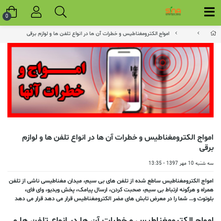
0
امواج الکترومغناطیس و خطرات آن ها در انواع تلفن ها و لوازم برقی
امواج الکترومغناطیس و خطرات آن ها در انواع تلفن ها و لوازم
برقی
سه شنبه 10 مهر 1397 - 13:35
امواج الکترومغناطیس ساطع شده از تلفن های بی سیم، میدان مغناطیسی ناشی از تلفن
همراه و هرگونه ارتباط بی سیم، صحبت کردن، ارسال پیامک، پخش ویدیو، وای فای،
بلوتوث و… شما را در معرض تابش های مضر الکترومغناطیس قرار می دهد قرار می دهد
امواج الکترومغناطیس و خطرات آن ها در انواع تلفن ها و