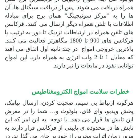
همراه دریافت می شوند. پس از دریافت سیگنال ها، آن
ها را به "مرکز سوئیچینگ" همان برج برای مبادله
اطلاعات با تلفن همراه دیگر ارسال می کنند. فرکانس
های تلفن همراه در ارتباطات نزدیک تا دور به ترتیب با
فرکانس های 900 تا 1800 مگاهرتز فعالیت می کنند.
بالاترین خروجی امواج در چند ثانیه اول اتفاق می افتد
که معادل 1 تا 2 وات انرژی به همراه دارد. این امواج
توانایی نفوذ در مایعات را نیز دارند.
خطرات سلامت امواج الکترومغناطیس
هرگونه ارتباط بی سیم، صحبت کردن، ارسال پیامک،
پخش ویدیو، وای فای، بلوتوث و… شما را در معرض
این تابش ها قرار می دهد. با توجه به این امر که این
تابش ها در محدوده ی پایینی از فرکانس قرار دارند به
مرور زمان اثرات مخربی از خود بر جای می گذارند.
در