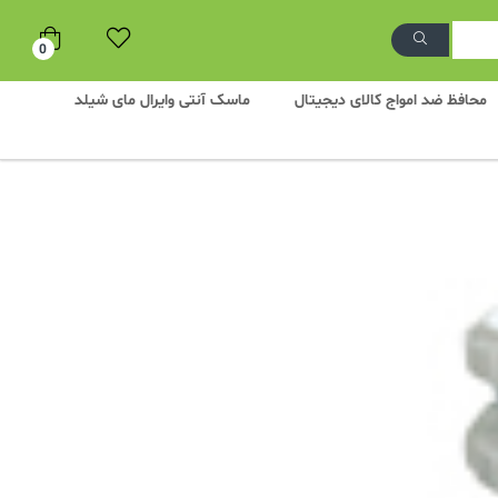
0
محافظ ضد امواج کالای دیجیتال
ماسک آنتی وایرال مای شیلد