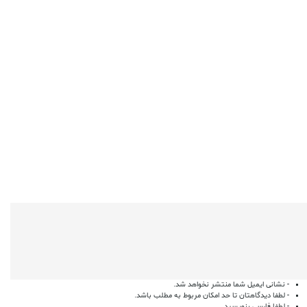
- نشانی ایمیل شما منتشر نخواهد شد.
- لطفا دیدگاهتان تا حد امکان مربوط به مطلب باشد.
- لطفا فارسی بنویسید.