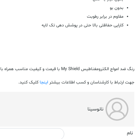
بدون بو
مقاوم در برابر رطوبت
کارایی حفاظتی بالا حتی در پوشش دهی تک لایه
رنگ ضد امواج الکترومغناطیس My Shield با قیمت و کیفیت مناسب همراه با کارشناسان متخصص اجرایی و ارزیابی از طریق شرکت سلامت سینا ارائه می شود.
جهت ارتباط با کارشناسان و کسب اطلاعات بیشتر
اینجا
کلیک کنید.
نانوسینا
نام