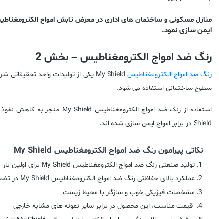
منازل مسکونی و ساختمان های اداری در معرض تابش امواج الکترومغناطیسی
ایمن سازی نمود.
رنگ ضد امواج الکترومغناطیس – بخش 2
رنگ ضد امواج الکترومغناطیس
سطوح ساختمانی استفاده می شود.
Shield در برابر امواج ایمن سازی شده اند.
نکاتی پیرامون رنگ ضد امواج الکترومغناطیس My Shield
تولید صنعتی رنگ ضد امواج الکترومغناطیس My Shield برای اولین بار با استفاده از دانش بومی
عملکرد بالای حفاظتی رنگ ضد امواج الکترومغناطیس My Shield در تضعیف امواج
مشخصات فیزیکی خوب و سازگار با محیط زیست
قیمت مناسب، این محصول در برابر سایر نمونه های مشابه خارجی