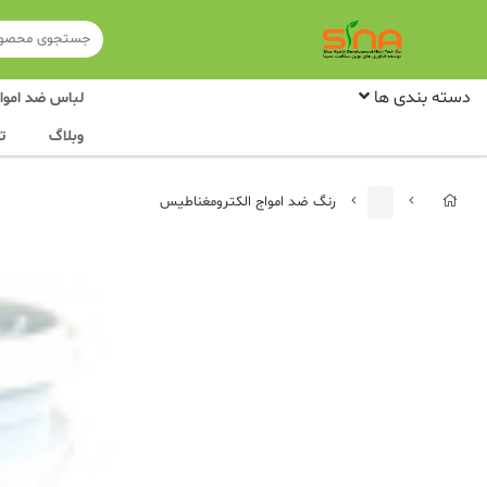
دسته بندی ها
لباس ضد امواج
وبلاگ
ت
رنگ ضد امواج الکترومغناطیس