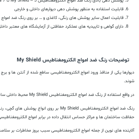
پوشش دهی بالای رنگ ضد امواج الکترومغناطیس My Shield – 5 تا 7 متر مربع
قابلیت استفاده به منظور پوشش دهی دیوارهای داخلی و خارجی
قابلیت اعمال سایر پوشش های رنگی، کاغذی و … بر روی رنگ ضد امواج الکتروم
دارای گواهی و تاییدیه های عملکرد حفاظتی از آزمایشگاه های معتبر داخل
توضیحات رنگ ضد امواج الکترومغناطیس My Shield
شوند.
در واقع استفاده از رنگ ضد امواج الکترومغناطیس My Shield محیط داخلی ساختمان رادر برابر امواج ایمن می کند.
حفاظت ساختمان ها و مراکز حساس انتقال داده در برابر امواج الکترومغناطیس
آلاینده های نوین از جمله امواج الکترومغناطیسی سبب بروز مخاطرات بر سلامت 