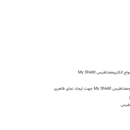
My Shield
رومغناطیس
My Shield
جهت ایجاد نمای ظاهری
ناطیس