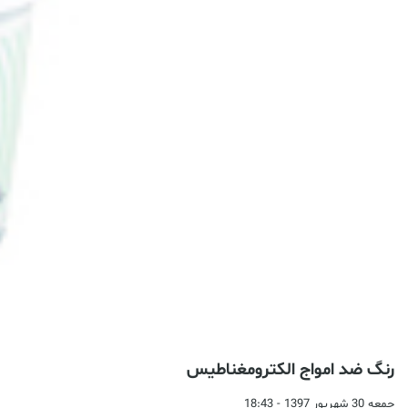
رنگ ضد امواج الکترومغناطیس
جمعه 30 شهریور 1397 - 18:43